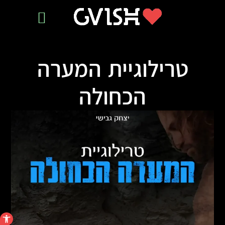
ייעוץ ליזמים
פיתוח מוצרים
טרילוגיית המערה
הכחולה
פתח סרגל 