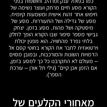
כמו בפאזל ענק ומרהיב וחושפות בפני
הקורא מסע חיים מרתק ועוצר נשימה של
חיפוש אחר זהות אישית ומשמעות קיומית.
מסע של גדילה ושל התעוררות. מסע של
מיסטיקה ושל מהות. מסע בזמן. יצחק
גבישי מספר סיפור שבו הקורא הופך לחלק
בלתי נפרד מהחוויה. הוא מפגין יכולת
וירטואוזית לחבר את הקורא בחוטי קסם אל
הדמויות השונות והמורכבות, ובמובן מסוים
– מעולם לא התקרבנו כל כך למסע בזמן,
אם הזמן אכן קיים״ (גילי תל אורן – עורכת
הספר).
מאחורי הקלעים של