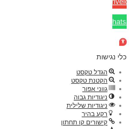
Envel
Whats
דילוג לתוכן
פתח
סרגל
כלי נגישות
נגישות
הגדל טקסט
הקטנת טקסט
גווני אפור
ניגודיות גבוה
ניגודיות שלילית
רקע בהיר
קישורים קו תחתון