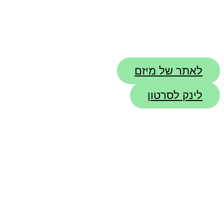
לאתר של מיזם
לינק לסרטון
למיזמים נוספים של
מקלות תיפוף