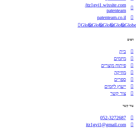
itz1gvi1.wixsite.com/
patenteam
patenteam.co.il
Globe
Globe
Globe
Globe
Glob
דפים
בית
מיזמים
פיתוח מוצרים
מוזיקה
ספרים
ייעוץ ליזמים
צור קשר
צור קשר
052-3272687
itz1gvi1@gmail.com