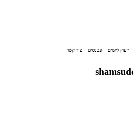
ייעוץ ליזמים
פטנטים
צור קשר
shamsud