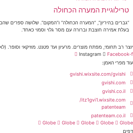
טרילוגיית המערה הכחולה
“גברים בהיריון”, “המערה הכחולה” ו”המקום”. שלושה ספרים שהם
בעלת אמירה חוצבת וברורה עם מסר גלוי וסמוי כאחד.
יוצר רב תחומי, מפתח מוצרים. מרעיון ועד פטנט. מוזיקאי וסופר. (לא
Instagram
Facebook-f
עוד מפרי האמן:
gvishi.wixsite.com/gvishi
gvishi.com
gvishi.co.il
itz1gvi1.wixsite.com/
patenteam
patenteam.co.il
Globe
Globe
Globe
Globe
Globe
דפים