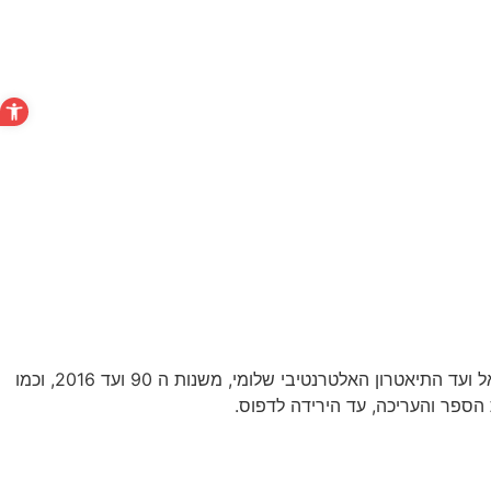
פתח סרגל
אוטוביוגרפיה אמנותית, מבצלאל ועד התיאטרון האלטרנטיבי שלומי, משנות ה 90 ועד 2016, וכמו
הספר והעריכה, עד הירידה לדפוס.