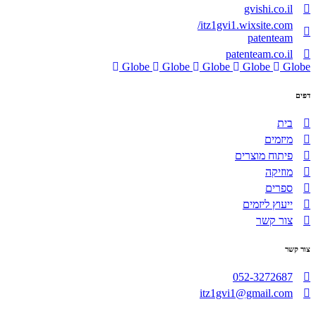
gvishi.co.il
itz1gvi1.wixsite.com/
patenteam
patenteam.co.il
Globe
Globe
Globe
Globe
Globe
דפים
בית
מיזמים
פיתוח מוצרים
מוזיקה
ספרים
ייעוץ ליזמים
צור קשר
צור קשר
052-3272687
itz1gvi1@gmail.com