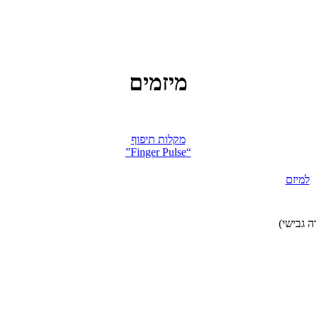
מיזמים
מקלות תיפוף
“Finger Pulse”
למיזם
ה גבישי)